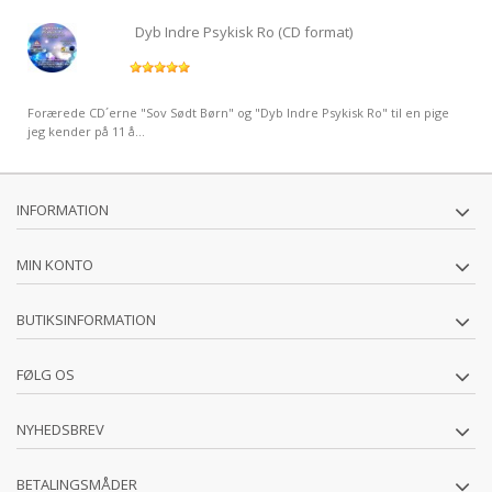
Dyb Indre Psykisk Ro (CD format)
Forærede CD´erne "Sov Sødt Børn" og "Dyb Indre Psykisk Ro" til en pige
jeg kender på 11 å...
INFORMATION
MIN KONTO
BUTIKSINFORMATION
FØLG OS
NYHEDSBREV
BETALINGSMÅDER